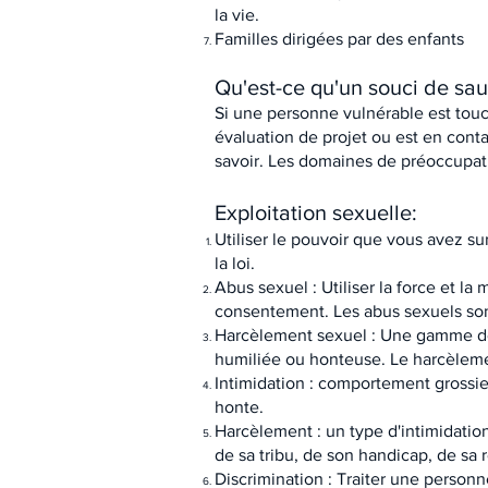
la vie.
Familles dirigées par des enfants
Qu'est-ce qu'un souci de sa
Si une personne vulnérable est touch
évaluation de projet ou est en cont
savoir. Les domaines de préoccupati
Exploitation sexuelle:
Utiliser le pouvoir que vous avez su
la loi.
Abus sexuel : Utiliser la force et l
consentement. Les abus sexuels sont
Harcèlement sexuel : Une gamme de
humiliée ou honteuse. Le harcèlemen
Intimidation : comportement grossier
honte.
Harcèlement : un type d'intimidation
de sa tribu, de son handicap, de sa r
Discrimination : Traiter une personn