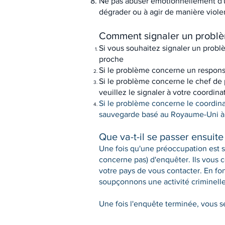
Ne pas abuser émotionnellement d'u
dégrader ou à agir de manière viol
Comment signaler un problè
Si vous souhaitez signaler un probl
proche
Si le problème concerne un respons
Si le problème concerne le chef de p
veuillez le signaler à votre coordi
Si le problème concerne le coordin
sauvegarde basé au Royaume-Uni à 
Que va-t-il se passer ensuite
Une fois qu'une préoccupation est s
concerne pas) d'enquêter. Ils vous 
votre pays de vous contacter. En fo
soupçonnons une activité criminelle,
Une fois l'enquête terminée, vous s