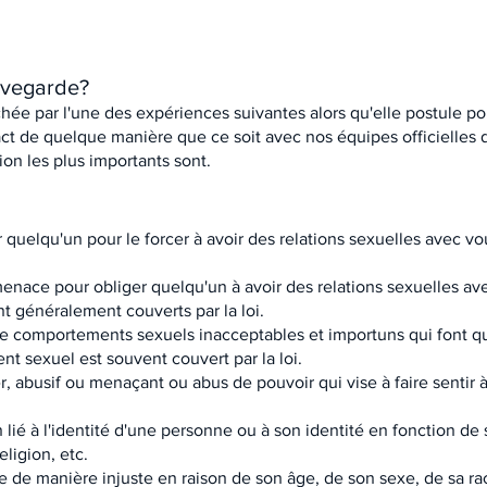
uvegarde?
ée par l'une des expériences suivantes alors qu'elle postule pou
act de quelque manière que ce soit avec nos équipes officielles 
on les plus importants sont.
r quelqu'un pour le forcer à avoir des relations sexuelles avec v
a menace pour obliger quelqu'un à avoir des relations sexuelles a
 généralement couverts par la loi.
 comportements sexuels inacceptables et importuns qui font q
t sexuel est souvent couvert par la loi.
, abusif ou menaçant ou abus de pouvoir qui vise à faire sentir 
 lié à l'identité d'une personne ou à son identité en fonction de
eligion, etc.
e de manière injuste en raison de son âge, de son sexe, de sa rac