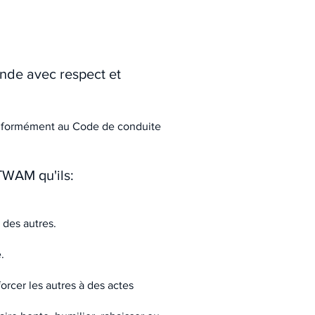
onde avec respect et
conformément au Code de conduite
TWAM qu'ils:
 des autres.
.
orcer les autres à des actes