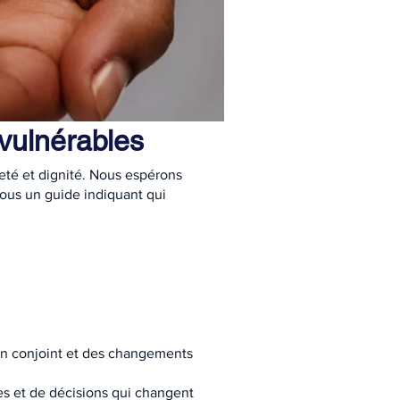
vulnérables
eté et dignité. Nous espérons
ssous un guide indiquant qui
'un conjoint et des changements
es et de décisions qui changent