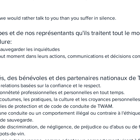
 we would rather talk to you than you suffer in silence.
s et de nos représentants qu'ils traitent tout le m
lure:
 sauvegarder les inquiétudes
tout moment dans leurs actions, communications et décisions 
, des bénévoles et des partenaires nationaux de 
relations basées sur la confiance et le respect.
'honnêteté professionnelles et personnelles en tout temps.
 coutumes, les pratiques, la culture et les croyances personnelles
ales de protection et de code de conduite de TWAM.
 une conduite ou un comportement illégal ou contraire à l'éthique
 de sauvegarde.
de discrimination, de négligence, de préjudice ou d'abus ou de f
pots-de-vin.