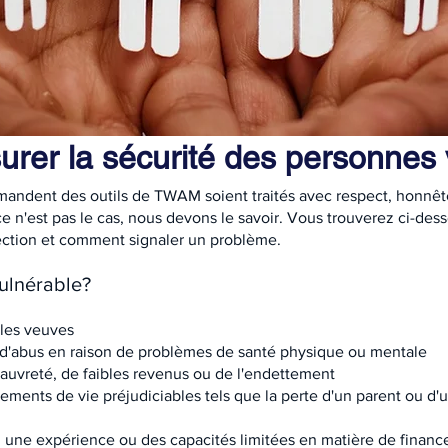
urer la sécurité des personnes 
andent des outils de TWAM soient traités avec respect, honnêt
 ce n'est pas le cas, nous devons le savoir. Vous trouverez ci-de
tection et comment signaler un problème.
ulnérable?
 les veuves
 d'abus en raison de problèmes de santé physique ou mentale
pauvreté, de faibles revenus ou de l'endettement
ements de vie préjudiciables tels que la perte d'un parent ou d
 une expérience ou des capacités limitées en matière de financ