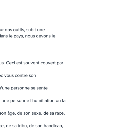
r nos outils, subit une
dans le pays, nous devons le
ous. Ceci est souvent couvert par
vec vous contre son
u'une personne se sente
à une personne l'humiliation ou la
 son âge, de son sexe, de sa race,
e, de sa tribu, de son handicap,