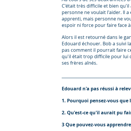
C'était très difficile et bien qu
personne ne voulait l'aider. Il
apprenti, mais personne ne voula
espoir ni force pour faire face à
Alors il est retourné dans le ga
Edouard échouer. Bob a suivi la 
pas comment il pourrait faire ce
qu'il était trop difficile pour 
ses frères aînés.
_________________________________
Edouard
n'a pas réussi à relev
1. Pourquoi pensez-vous que le
2. Qu'est-ce qu'il aurait pu f
3 Que pouvez-vous apprendre po