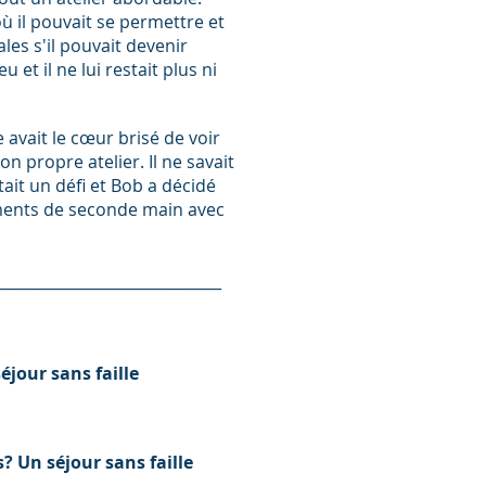
 où il pouvait se permettre et
les s'il pouvait devenir
et il ne lui restait plus ni
 avait le cœur brisé de voir
n propre atelier. Il ne savait
tait un défi et Bob a décidé
êtements de seconde main avec
______________________________
éjour sans faille
? Un séjour sans faille